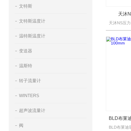
文特斯
天沐N
文特斯温度计
温特斯温度计
变送器
温斯特
转子流量计
WINTERS
超声波流量计
阀