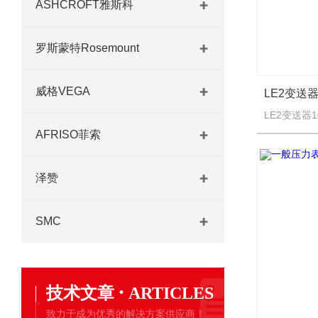
ASHCROFT雅斯科
罗斯蒙特Rosemount
威格VEGA
AFRISO菲索
泽赞
SMC
·
技术文章
ARTICLES
致力于成为优秀的解决方案供应商！