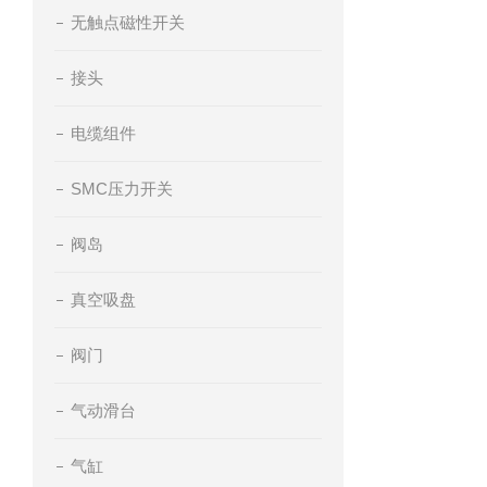
无触点磁性开关
接头
电缆组件
SMC压力开关
阀岛
真空吸盘
阀门
气动滑台
气缸