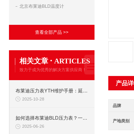
北京布莱迪BLD温度计
查看全部产品 >>
·
相关文章
ARTICLES
致力于成为优秀的解决方案供应商！
产品详
布莱迪压力表YTH维护手册：延长使用寿命的校准与保养技巧
2025-10-28
品牌
如何选择布莱迪BLD压力表？一文看懂法兰安装与螺纹连接差异
产地类别
2025-06-26