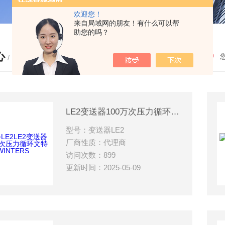
欢迎您！
来自局域网的朋友！有什么可以帮
助您的吗？
心
/ PRODUCTS
LE2变送器100万次压力循环文特斯WINTERS
型号：变送器LE2
厂商性质：代理商
访问次数：899
更新时间：2025-05-09