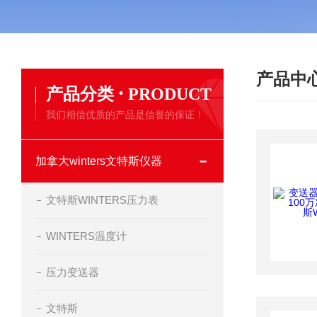
产品中
·
产品分类
PRODUCT
我们相信优质的产品是信誉的保证！
加拿大winters文特斯仪器
文特斯WINTERS压力表
WINTERS温度计
压力变送器
文特斯