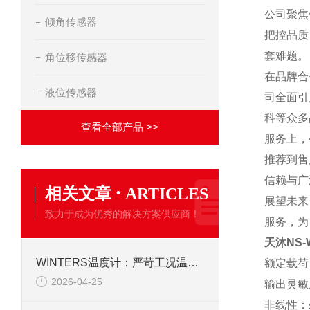
公司聚焦
倾角传感器
把控品质
套难题。
角位移传感器
在品牌合
液位传感器
司全面引
科等众多
查看全部产品 >>
服务上，
推荐到售
信赖与广
·
相关文章
ARTICLES
展望未来
致力于成为优秀的解决方案供应商！
服务，为
天沐NS
WINTERS温度计：严苛工况温度监测利器
额定载荷：0
2026-04-25
输出灵敏度：
非线性：≤±