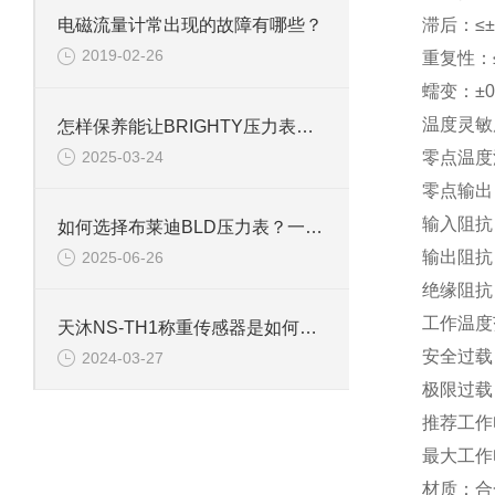
滞后：≤±0
电磁流量计常出现的故障有哪些？
2019-02-26
重复性：≤±
蠕变：±0.
温度灵敏度
怎样保养能让BRIGHTY压力表更耐用
2025-03-24
零点温度漂
零点输出：
输入阻抗：
如何选择布莱迪BLD压力表？一文看懂法兰安装与螺纹连接差异
输出阻抗：
2025-06-26
绝缘阻抗：
工作温度范
天沐NS-TH1称重传感器是如何提升称重效率的
安全过载：
2024-03-27
极限过载：
推荐工作电
最大工作
材质：合