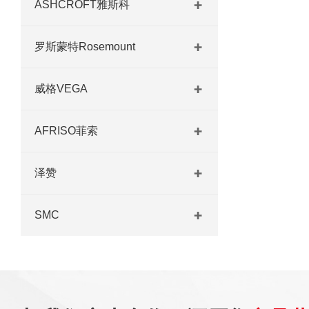
ASHCROFT雅斯科
罗斯蒙特Rosemount
威格VEGA
AFRISO菲索
泽赞
SMC