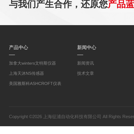
与我们产生合作，还原您
产品
产品中心
新闻中心
加拿大winters文特斯仪器
新闻资讯
上海天沐NS传感器
技术文章
美国雅斯科ASHCROFT仪表
北京布莱迪BLD仪表
德国WIKA威卡仪表
国产产品
Copyright ©2026 上海征浦自动化科技有限公司 All Rights Re
ASHCROFT雅斯科