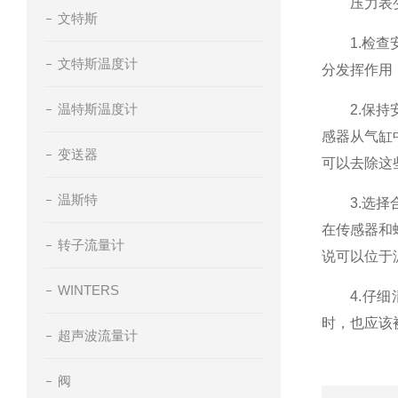
压力表变
文特斯
1.检查安
文特斯温度计
分发挥作用
温特斯温度计
2.保持安
感器从气缸
变送器
可以去除这
温斯特
3.选择合
在传感器和
转子流量计
说可以位于
WINTERS
4.仔细清
时，也应该
超声波流量计
阀