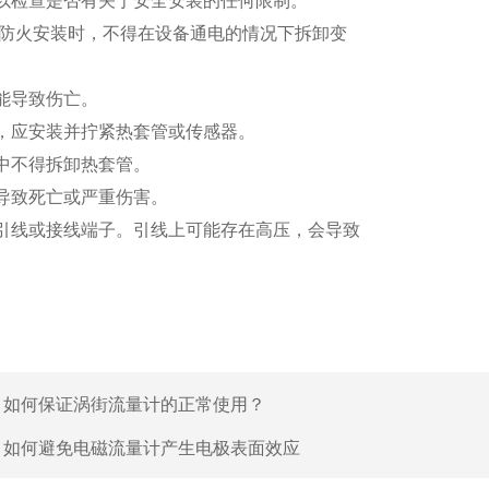
以检查是否有关于安全安装的任何限制。
/防火安装时，不得在设备通电的情况下拆卸变
能导致伤亡。
，应安装并拧紧热套管或传感器。
中不得拆卸热套管。
导致死亡或严重伤害。
引线或接线端子。引线上可能存在高压，会导致
：
如何保证涡街流量计的正常使用？
：
如何避免电磁流量计产生电极表面效应