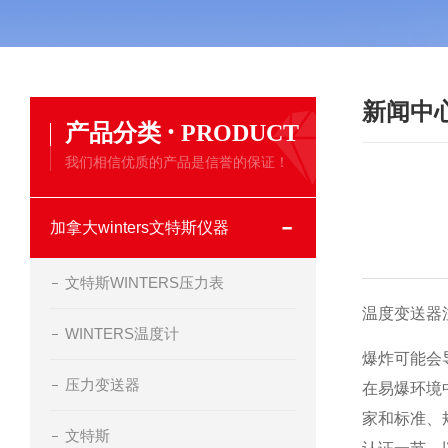
新闻中
·
产品分类
PRODUCT
我们相信优质的产品是信誉的保证！
加拿大winters文特斯仪器
文特斯WINTERS压力表
温度变送器
WINTERS温度计
爆炸可能会
压力变送器
在易爆环境
家和标准、
文特斯