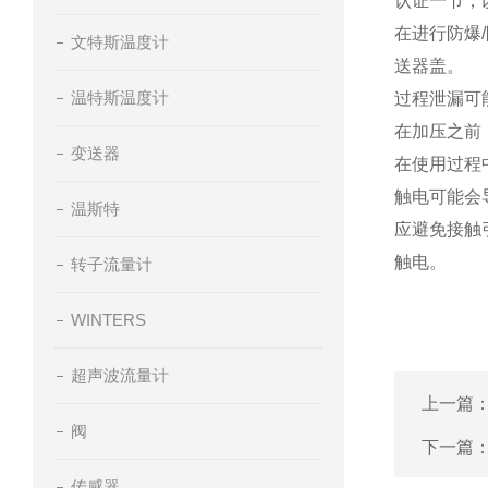
认证一节，
在进行防爆
文特斯温度计
送器盖。
温特斯温度计
过程泄漏可
在加压之前
变送器
在使用过程
触电可能会
温斯特
应避免接触
触电。
转子流量计
WINTERS
超声波流量计
上一篇
阀
下一篇
传感器