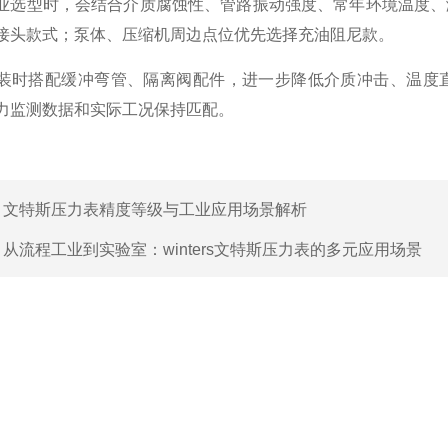
型时，会结合介质腐蚀性、管路振动强度、常年环境温度、测
接头款式；泵体、压缩机周边点位优先选择充油阻尼款。
搭配缓冲弯管、隔离阀配件，进一步降低介质冲击、温度直
力监测数据和实际工况保持匹配。
：
文特斯压力表精度等级与工业应用场景解析
：
从流程工业到实验室：winters文特斯压力表的多元应用场景