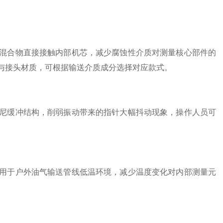
合物直接接触内部机芯，减少腐蚀性介质对测量核心部件的
与接头材质，可根据输送介质成分选择对应款式。
缓冲结构，削弱振动带来的指针大幅抖动现象，操作人员可
于户外油气输送管线低温环境，减少温度变化对内部测量元