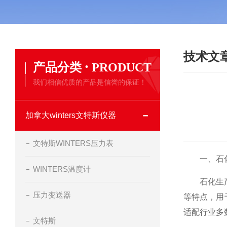
技术文
·
产品分类
PRODUCT
我们相信优质的产品是信誉的保证！
加拿大winters文特斯仪器
文特斯WINTERS压力表
一、石化
WINTERS温度计
石化生产涵
压力变送器
等特点，用
适配行业多
文特斯