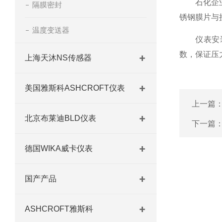
石化企业选
隔膜密封
锈钢膜片与
温度变送器
仪表安装时
数，保证压
上海天沐NS传感器
美国雅斯科ASHCROFT仪表
上一篇
北京布莱迪BLD仪表
下一篇
德国WIKA威卡仪表
国产产品
ASHCROFT雅斯科