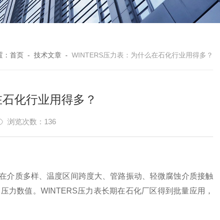
置：
首页
-
技术文章
-
WINTERS压力表：为什么在石化行业用得多？
么在石化行业用得多？
浏览次数：136
介质多样、温度区间跨度大、管路振动、轻微腐蚀介质接触
出压力数值。
WINTERS压力表
长期在石化厂区得到批量应用，