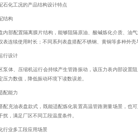
石化工况的产品结构设计特点
结构
部配置隔离膜片结构，能够阻隔原油、酸碱炼化介质、油气混
仪表连续使用时长；不同系列表盘搭配不锈钢、黄铜等多种外壳
行设计
体、压缩机运行会持续产生管路振动，该压力表内部设置阻尼
定压力数值，降低振动环境下读数误差。
配能力
充油表盘款式，既能适配炼化装置高温管路测量场景，也可用
干扰，满足厂区不同工段温度条件。
行业多工段应用场景