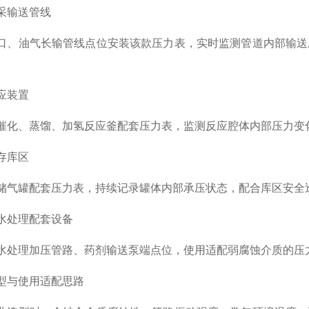
输送管线
油气长输管线点位安装该款压力表，实时监测管道内部输送压
。
装置
、蒸馏、加氢反应釜配套压力表，监测反应腔体内部压力变化
库区
罐配套压力表，持续记录罐体内部承压状态，配合库区安全巡
处理配套设备
理加压管路、药剂输送泵端点位，使用适配弱腐蚀介质的压力
与使用适配思路