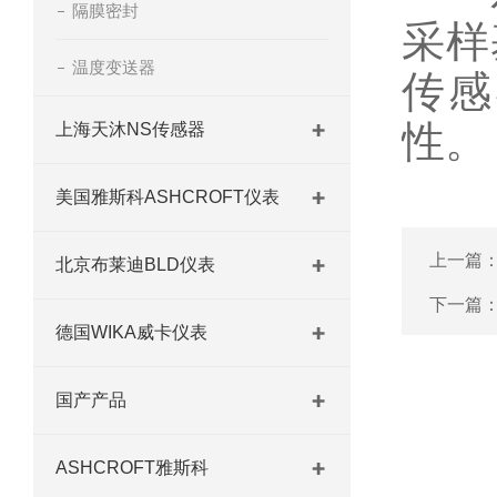
隔膜密封
采样
温度变送器
传感
性。
上海天沐NS传感器
美国雅斯科ASHCROFT仪表
上一篇
北京布莱迪BLD仪表
下一篇
德国WIKA威卡仪表
国产产品
ASHCROFT雅斯科