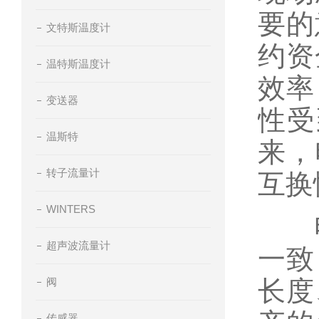
要的
文特斯温度计
约资
温特斯温度计
效率
变送器
性受
温斯特
来，
转子流量计
互换
WINTERS
电磁
超声波流量计
一致
阀
长度
传感器