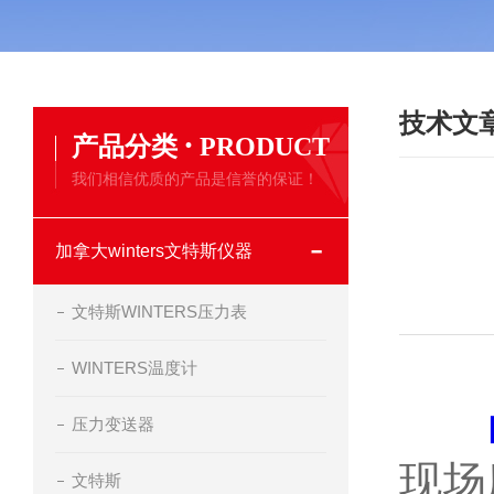
技术文
·
产品分类
PRODUCT
我们相信优质的产品是信誉的保证！
加拿大winters文特斯仪器
文特斯WINTERS压力表
WINTERS温度计
压力变送器
现场
文特斯