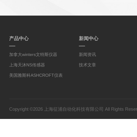
产品中心
新闻中心
加拿大winters文特斯仪器
新闻资讯
上海天沐NS传感器
技术文章
美国雅斯科ASHCROFT仪表
北京布莱迪BLD仪表
德国WIKA威卡仪表
国产产品
Copyright ©2026 上海征浦自动化科技有限公司 All Rights Re
ASHCROFT雅斯科
罗斯蒙特Rosemount