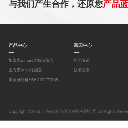
与我们产生合作，还原您
产品
产品中心
新闻中心
加拿大winters文特斯仪器
新闻资讯
上海天沐NS传感器
技术文章
美国雅斯科ASHCROFT仪表
北京布莱迪BLD仪表
德国WIKA威卡仪表
国产产品
Copyright ©2026 上海征浦自动化科技有限公司 All Rights Re
ASHCROFT雅斯科