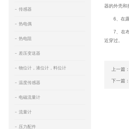
器的外壳和
传感器
6、在露天
热电偶
7、在布线
热电阻
近穿过。
差压变送器
物位计，液位计，料位计
上一篇
下一篇
温度传感器
电磁流量计
流量计
压力配件