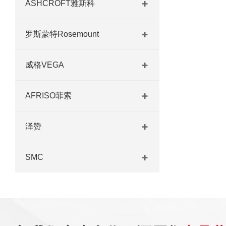
ASHCROFT雅斯科
罗斯蒙特Rosemount
威格VEGA
AFRISO菲索
泽赞
SMC