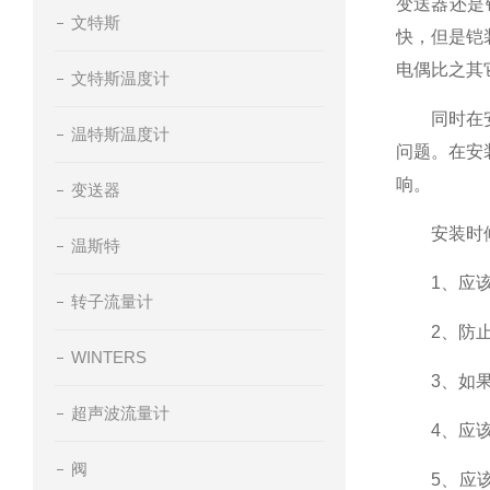
变送器还是
文特斯
快，但是铠
电偶比之其
文特斯温度计
同时在安装
温特斯温度计
问题。在安
响。
变送器
安装时候
温斯特
1、应该注
转子流量计
2、防止残
WINTERS
3、如果需
超声波流量计
4、应该
阀
5、应该避