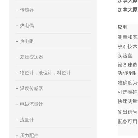
加拿大原装
传感器
加拿大原装
热电偶
应用
测量和实
热电阻
校准技术
实验室
差压变送器
设备建造
物位计，液位计，料位计
功能特性
准确度为0
温度传感器
可选准确度
快速测量速
电磁流量计
输出信号：
流量计
配备可用
压力配件