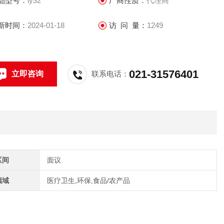
品型号：
ly32
厂商性质：
代理商
新时间：
2024-01-18
访 问 量：
1249
021-31576401
立即咨询
联系电话：
区间
面议
领域
医疗卫生,环保,食品/农产品