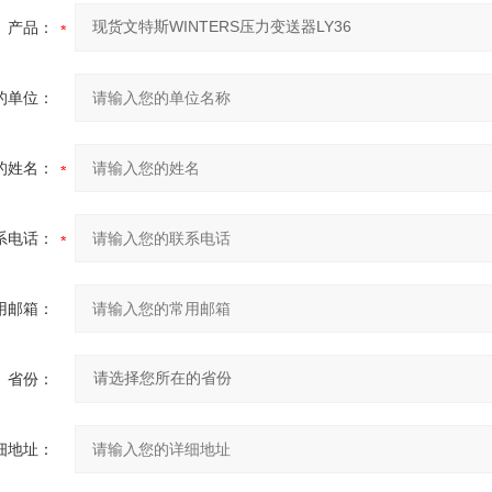
产品：
的单位：
的姓名：
系电话：
用邮箱：
省份：
细地址：