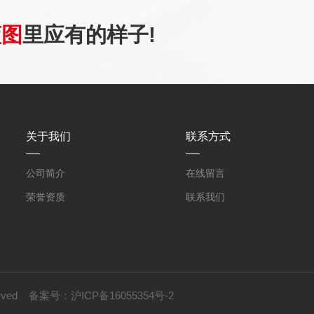
蓝图
里应有的样子!
关于我们
联系方式
公司简介
在线留言
荣誉资质
联系我们
served 备案号：
沪ICP备16055354号-2