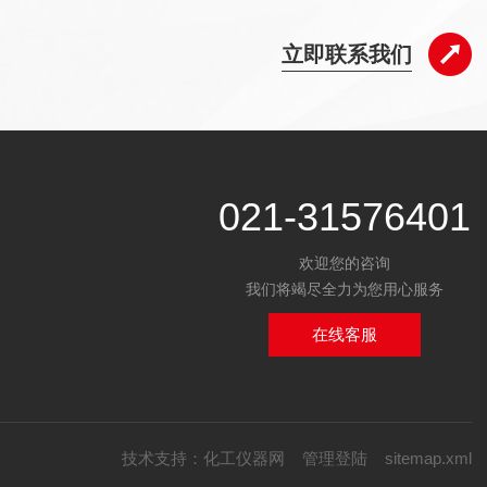
立即联系我们
021-31576401
欢迎您的咨询
我们将竭尽全力为您用心服务
在线客服
技术支持：
化工仪器网
管理登陆
sitemap.xml