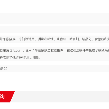
带平嵌隔膜，专门设计用于测量在粘性、浆糊状、粘合剂、结晶化、含微粒和
器采用优化设计，使用了平嵌隔膜过程连接件，在过程连接件中集成了接液隔
样实现了低维护和*压力测量。
变送器
询