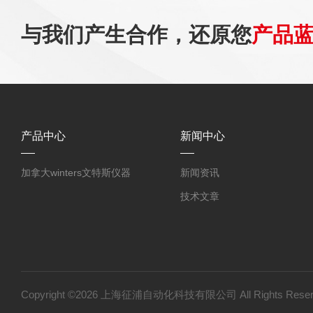
与我们产生合作，还原您
产品
产品中心
新闻中心
加拿大winters文特斯仪器
新闻资讯
技术文章
Copyright ©2026 上海征浦自动化科技有限公司 All Rights Re