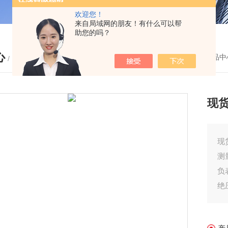
欢迎您！
来自局域网的朋友！有什么可以帮
助您的吗？
心
您的位置：
首页
-
产品中
/ PRODUCTS
现货
现
负表
绝压