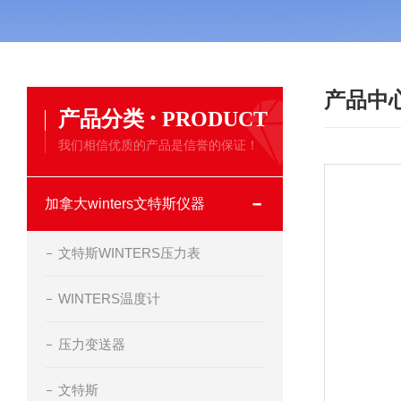
产品中
·
产品分类
PRODUCT
我们相信优质的产品是信誉的保证！
加拿大winters文特斯仪器
文特斯WINTERS压力表
WINTERS温度计
压力变送器
文特斯