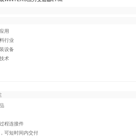
应用
料行业
装设备
技术
性
品
过程连接件
，可短时间内交付