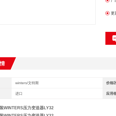
产
更
情
winters/文特斯
价格
进口
应用
WINTERS压力变送器LY32
WINTERS压力变送器LY32