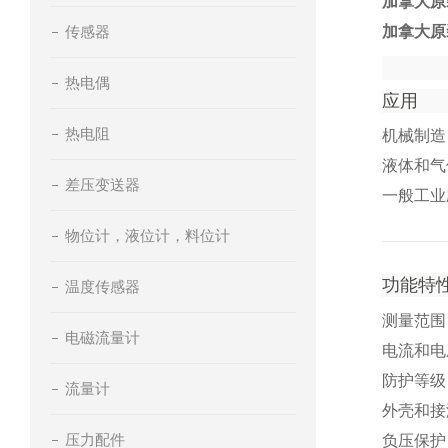
加拿大原装
传感器
加拿大原装
热电偶
应用
热电阻
机械制造
液体和气
差压变送器
一般工业
物位计，液位计，料位计
功能特
温度传感器
测量范围：0.
电磁流量计
电流和电
防护等级：I
流量计
外壳和接
压力配件
负压保护