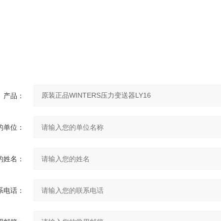
询
产品：
的单位：
的姓名：
系电话：