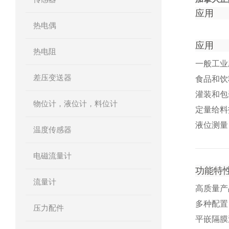
应用
热电偶
应用
热电阻
一般工业
差压变送器
食品和饮
灌装和包
物位计，液位计，料位计
定量给料
液位测量
温度传感器
电磁流量计
功能特
流量计
高质量产
多种配置
压力配件
平嵌隔膜