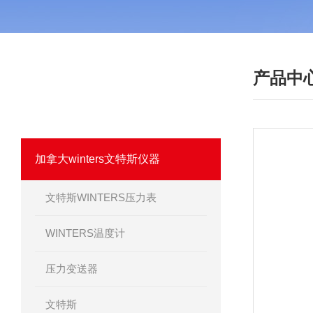
产品中
·
产品分类
PRODUCT
我们相信优质的产品是信誉的保证！
加拿大winters文特斯仪器
文特斯WINTERS压力表
WINTERS温度计
压力变送器
文特斯