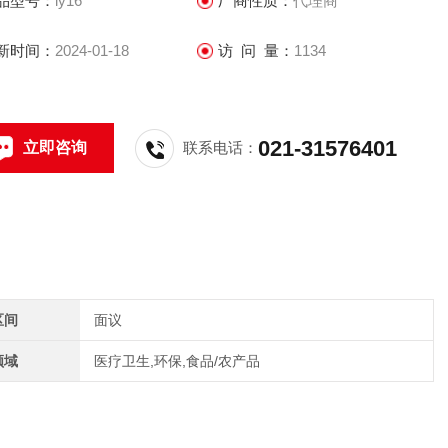
品型号：
ly16
厂商性质：
代理商
新时间：
2024-01-18
访 问 量：
1134
021-31576401
立即咨询
联系电话：
区间
面议
领域
医疗卫生,环保,食品/农产品