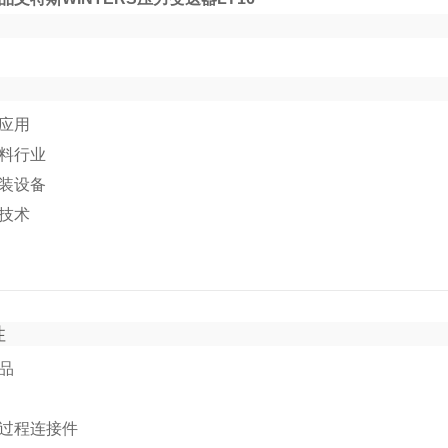
应用
料行业
装设备
技术
性
品
过程连接件