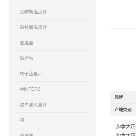
文特斯温度计
温特斯温度计
变送器
温斯特
转子流量计
产品详
WINTERS
品牌
超声波流量计
产地类别
阀
加拿大正
传感器
加拿大正