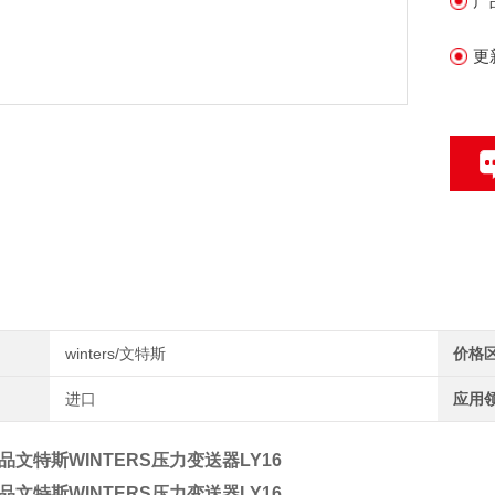
产
更
情
winters/文特斯
价格
进口
应用
品文特斯WINTERS压力变送器LY16
品文特斯WINTERS压力变送器LY16