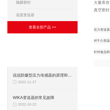
隔膜密封
大量库存
真空密封
温度变送器
查看全部产品 >>
压力变送器
对于介质温
·
相关文章
ARTICLES
针对食品和饮
致力于成为优秀的解决方案供应商！
说说防爆型压力传感器的原理和安装
2022-11-27
WIKA变送器的常见故障
2022-10-22