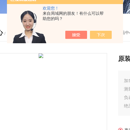
欢迎您！
来自局域网的朋友！有什么可以帮
助您的吗？
心
您的位置：
首页
-
产品中
/ PRODUCTS
原装
加
负表
绝压