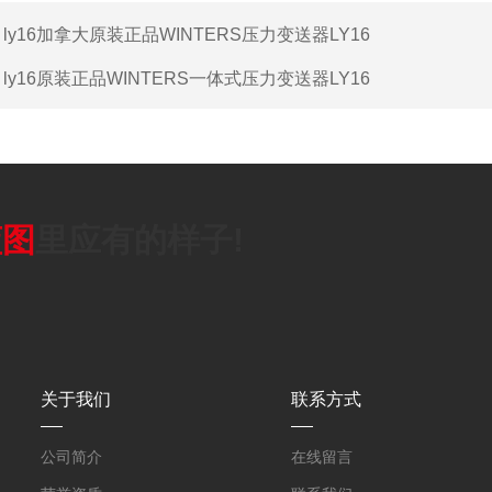
：
ly16加拿大原装正品WINTERS压力变送器LY16
：
ly16原装正品WINTERS一体式压力变送器LY16
蓝图
里应有的样子!
关于我们
联系方式
公司简介
在线留言