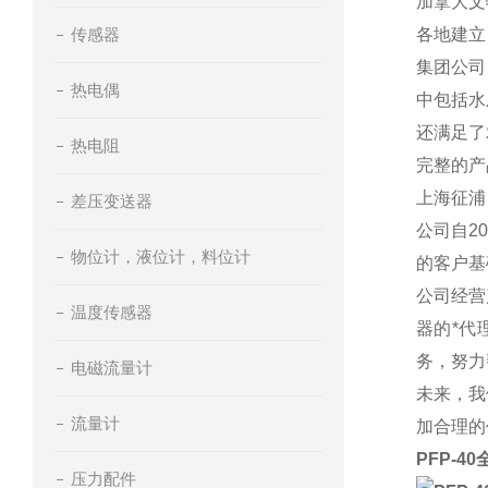
加拿大文
传感器
各地建立
集团公司
热电偶
中包括水
还满足了
热电阻
完整的产
上海征浦
差压变送器
公司自2
物位计，液位计，料位计
的客户基
公司经营
温度传感器
器的*代
务，努力
电磁流量计
未来，我
流量计
加合理的
PFP-4
压力配件