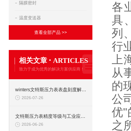
隔膜密封
各
具
温度变送器
列
查看全部产品 >>
行
上
·
相关文章
ARTICLES
从
致力于成为优秀的解决方案供应商！
的
winters文特斯压力表表盘刻度解读及现场安装注意事项
公
2026-07-26
优
文特斯压力表精度等级与工业应用场景解析
之
2026-06-26