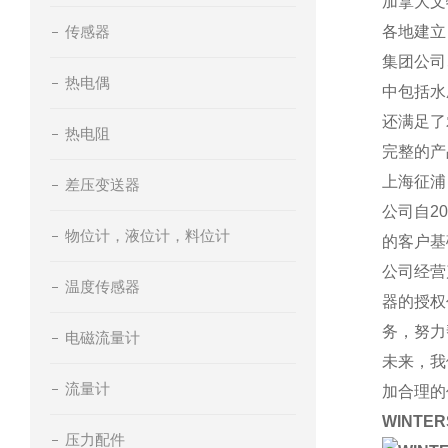
加拿大文
传感器
各地建立
集团公司
热电偶
中包括水
还满足了
热电阻
完整的产
上海征浦
差压变送器
公司自2
物位计，液位计，料位计
的客户基
公司经营
温度传感器
器的授权
务，努力
电磁流量计
未来，我
流量计
加合理的
WINTE
压力配件