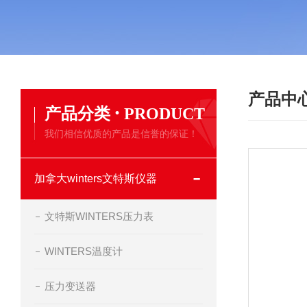
产品中
·
产品分类
PRODUCT
我们相信优质的产品是信誉的保证！
加拿大winters文特斯仪器
文特斯WINTERS压力表
WINTERS温度计
压力变送器