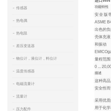
进口WI
功能特性
传感器
安全版带
热电偶
ASME 
出色的负
热电阻
壳体充液
和振动
差压变送器
EMICO
物位计，液位计，料位计
量程范围：0 .
0 ... 20,0
温度传感器
描述
这种高品
电磁流量计
安全性而
流量计
采用优质
用于化学
压力配件