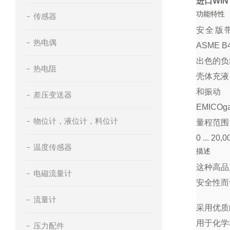
进口WI
功能特性
传感器
安全版带
热电偶
ASME 
出色的负
热电阻
壳体充液
和振动
差压变送器
EMICO
物位计，液位计，料位计
量程范围：0 .
0 ... 20,0
温度传感器
描述
这种高品
电磁流量计
安全性而
流量计
采用优质
用于化学
压力配件