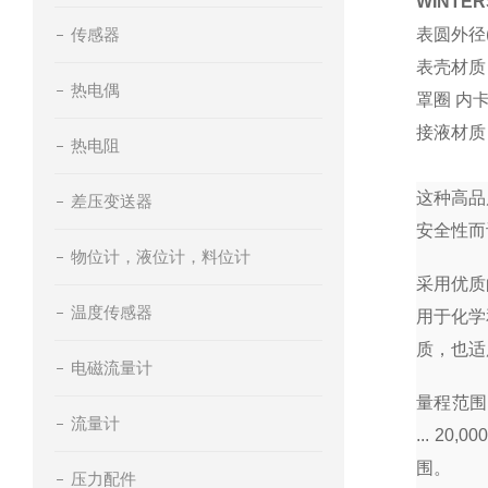
WINTE
传感器
表圆外径(mm
表壳材质 
热电偶
罩圈 内
接液材质 
热电阻
这种高品
差压变送器
安全性而
物位计，液位计，料位计
采用优质
温度传感器
用于化学
质，也适
电磁流量计
量程范围为0 .
流量计
... 2
围。
压力配件