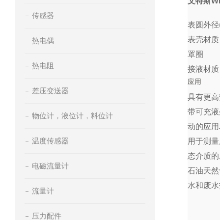
文特斯W
传感器
表圆外径(m
表壳材
热电偶
罩圈
热电阻
接液材
应用
差压变送器
具有更高
带可充液
物位计，液位计，料位计
动的应用
温度传感器
用于测量
态介质的
电磁流量计
石油天然
水和废水
流量计
压力配件