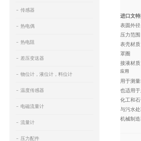
传感器
进口
文特
表圆外径
热电偶
压力范围
热电阻
表壳
罩圈
差压变送器
接液材质
应用
物位计，液位计，料位计
用于测量
温度传感器
也适用于
化工和石
电磁流量计
与污水处
机械制造
流量计
压力配件