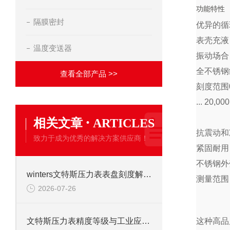
功能特性
隔膜密封
优异的循
表壳充液
温度变送器
振动场合
全不锈钢
查看全部产品 >>
刻度范围0 …
... 20,000
·
相关文章
ARTICLES
抗震动和
致力于成为优秀的解决方案供应商！
紧固耐用
不锈钢外
winters文特斯压力表表盘刻度解读及现场安装注意事项
测量范围：高
2026-07-26
这种高品
文特斯压力表精度等级与工业应用场景解析