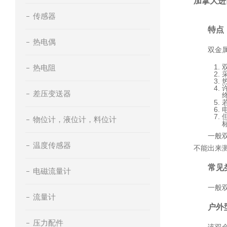
加拿大进
传感器
特点
热电偶
双金
热电阻
差压变送器
物位计，液位计，料位计
一般
温度传感器
不能出来
常见
电磁流量计
一般
流量计
户外
压力配件