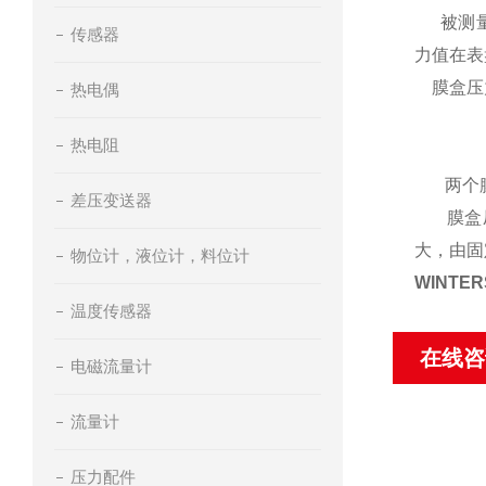
被测
传感器
力值在表
膜盒压力
热电偶
热电阻
两个膜
差压变送器
膜盒压
大，由固
物位计，液位计，料位计
WINTE
温度传感器
在线咨
电磁流量计
流量计
压力配件