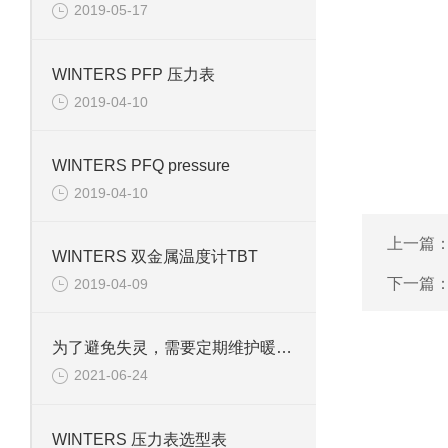
2019-05-17
WINTERS PFP 压力表
2019-04-10
WINTERS PFQ pressure
2019-04-10
上一篇
WINTERS 双金属温度计TBT
下一篇
2019-04-09
为了避免失灵，需要定期维护暖通压力表
2021-06-24
WINTERS 压力表选型表