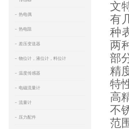
文
热电偶
有几
种
热电阻
两
差压变送器
部
物位计，液位计，料位计
精度
温度传感器
特
电磁流量计
高
流量计
不
压力配件
范