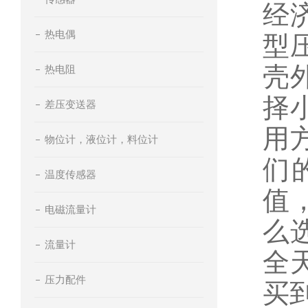
经
热电偶
型
壳
热电阻
择
差压变送器
用
物位计，液位计，料位计
们
温度传感器
值
电磁流量计
么
流量计
全
压力配件
买