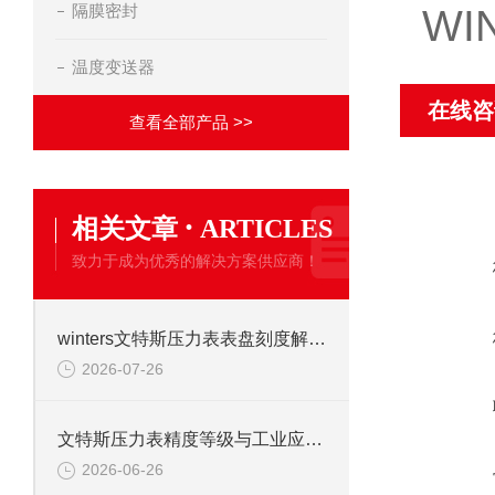
隔膜密封
W
温度变送器
在线咨
查看全部产品 >>
·
相关文章
ARTICLES
致力于成为优秀的解决方案供应商！
winters文特斯压力表表盘刻度解读及现场安装注意事项
2026-07-26
文特斯压力表精度等级与工业应用场景解析
2026-06-26