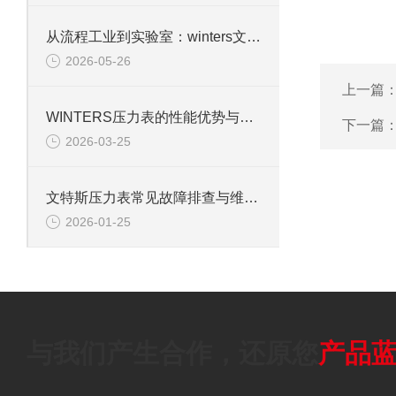
从流程工业到实验室：winters文特斯压力表的多元应用场景
2026-05-26
上一篇
WINTERS压力表的性能优势与行业适配性解析
下一篇
2026-03-25
文特斯压力表常见故障排查与维护技巧
2026-01-25
与我们产生合作，还原您
产品