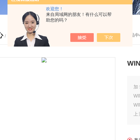
欢迎您！
来自局域网的朋友！有什么可以帮
助您的吗？
心
您的位置：
首页
-
产品中
/ PRODUCTS
WI
加
W
W
上
W
试