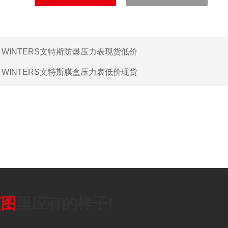
：
WINTERS文特斯防爆压力表现货低价
：
WINTERS文特斯膜盒压力表低价现货
蓝图
里应有的样子!