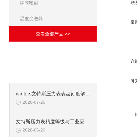
联
隔膜密封
温度变送器
常
查看全部产品 >>
·
详
相关文章
ARTICLES
致力于成为优秀的解决方案供应商！
补
winters文特斯压力表表盘刻度解读及现场安装注意事项
2026-07-26
文特斯压力表精度等级与工业应用场景解析
2026-06-26