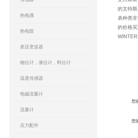
的文特斯
热电偶
表种类非
的价格买
热电阻
WINT
差压变送器
在线咨
物位计，液位计，料位计
温度传感器
电磁流量计
您
流量计
您
压力配件