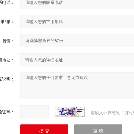
系电话：
用邮箱：
省份：
细地址：
充说明：
验证码：
请输入计算结果（填写