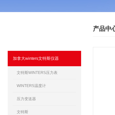
产品中
·
产品分类
PRODUCT
我们相信优质的产品是信誉的保证！
加拿大winters文特斯仪器
文特斯WINTERS压力表
WINTERS温度计
压力变送器
文特斯