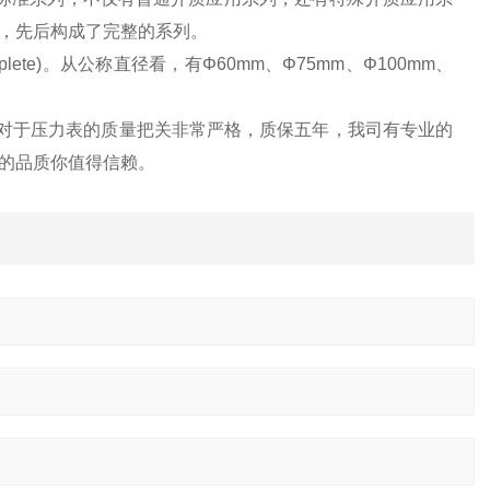
，先后构成了完整的系列。
s complete)。从公称直径看，有Φ60mm、Φ75mm、Φ100mm、
斯对于压力表的质量把关非常严格，质保五年，我司有专业的
的品质你值得信赖。