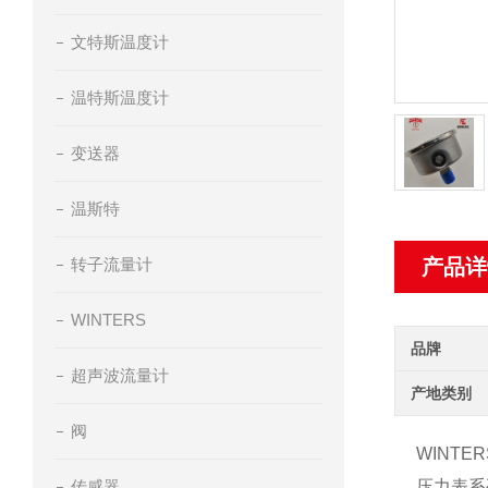
文特斯温度计
温特斯温度计
变送器
温斯特
转子流量计
产品详
WINTERS
品牌
超声波流量计
产地类别
阀
WINT
传感器
压力表系列