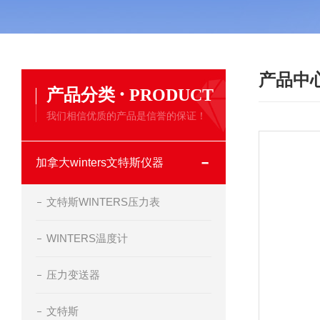
产品中
·
产品分类
PRODUCT
我们相信优质的产品是信誉的保证！
加拿大winters文特斯仪器
文特斯WINTERS压力表
WINTERS温度计
压力变送器
文特斯