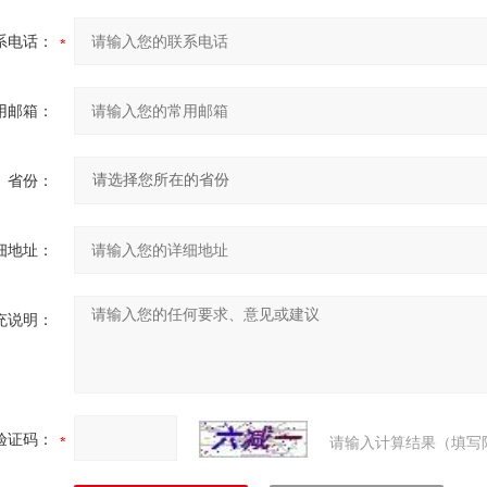
系电话：
用邮箱：
省份：
细地址：
充说明：
验证码：
请输入计算结果（填写