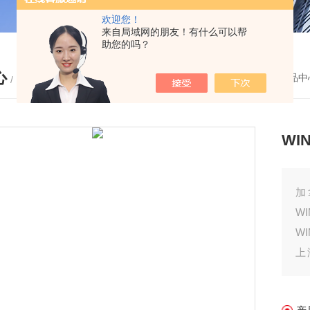
欢迎您！
来自局域网的朋友！有什么可以帮
助您的吗？
心
您的位置：
首页
-
产品中
/ PRODUCTS
WI
加
W
W
上
W
试