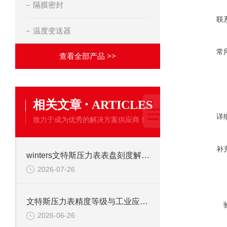
隔膜密封
联
温度变送器
常
查看全部产品 >>
·
相关文章
ARTICLES
详
致力于成为优秀的解决方案供应商！
补
winters文特斯压力表表盘刻度解读及现场安装注意事项
2026-07-26
文特斯压力表精度等级与工业应用场景解析
2026-06-26