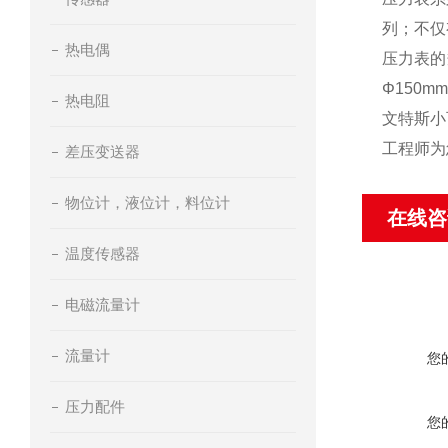
列；不仅
热电偶
压力表的规格
Φ150m
热电阻
文特斯小
工程师为
差压变送器
物位计，液位计，料位计
在线咨
温度传感器
电磁流量计
流量计
您
压力配件
您