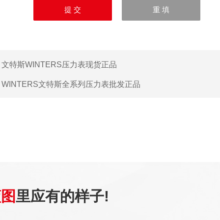
：
文特斯WINTERS压力表现货正品
：
WINTERS文特斯全系列压力表批发正品
蓝图
里应有的样子!