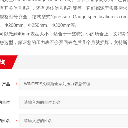
有开关信号系列，还有远传信号系列等等，它们都源于实践需求
型号齐全，结构型式*(pressure Gauge specification i
m、Φ200mm、Φ250mm、Φ300mm等。
可以做到40mm表盘大小，适合于一些特别小的场合上，文特
您选型，保证您的压力表不会买回去之后几个月就损坏，文特斯
询
产品：
的单位：
的姓名：