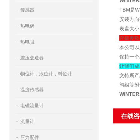
WINTE
传感器
TBM是
安装方向
热电偶
表盘大小
详细参数
热电阻
本公司以
保持一个
差压变送器
让我们成
物位计，液位计，料位计
文特斯产
阀组等附
温度传感器
WINTE
电磁流量计
在线咨
流量计
压力配件