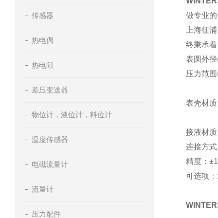
WINTE
传感器
做专业的
上海征浦
热电偶
终秉承
表圆外径(m
热电阻
压力范围
25 m
差压变送器
表壳材质
物位计，液位计，料位计
接液材质
温度传感器
连接方式
精度：
±1
电磁流量计
可选项：
流量计
WINTE
压力配件