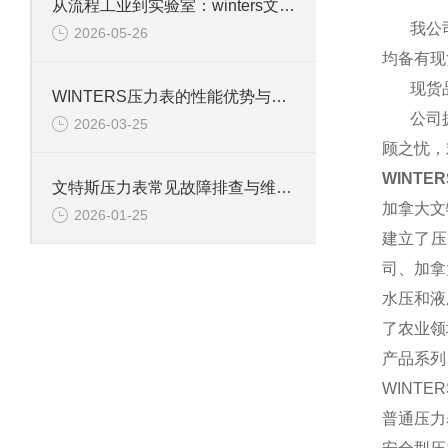
从流程工业到实验室：winters文特斯压力表的多元应用场景
我公司
2026-05-26
均备有现
现货品种
WINTERS压力表的性能优势与行业适配性解析
公司拥有
2026-03-25
顾之忧，
WINTE
文特斯压力表常见故障排查与维护技巧
加拿大文
2026-01-25
建立了压
司、加拿
水压和液
了农业领
产品系列
WINTE
普通压力