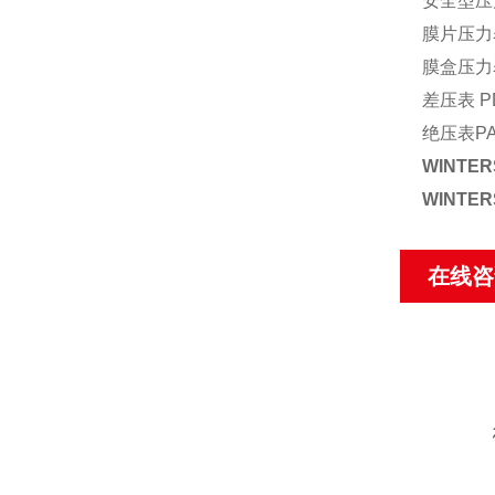
安全型压
膜片压力
膜盒压力表
差压表 PD
绝压表P
WINTE
WINTE
在线咨