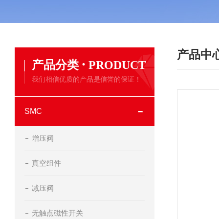
产品中
·
产品分类
PRODUCT
我们相信优质的产品是信誉的保证！
SMC
增压阀
真空组件
减压阀
无触点磁性开关