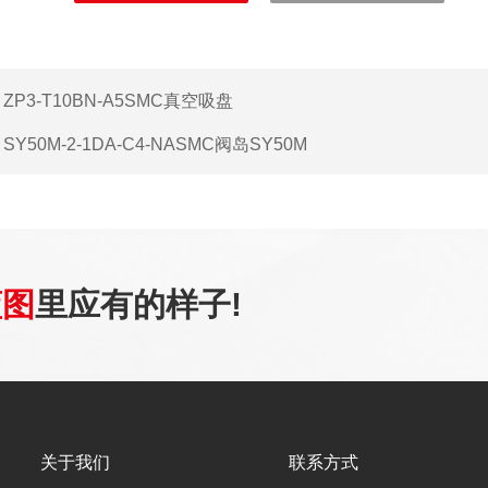
：
ZP3-T10BN-A5SMC真空吸盘
：
SY50M-2-1DA-C4-NASMC阀岛SY50M
蓝图
里应有的样子!
关于我们
联系方式