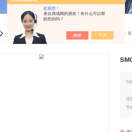
欢迎您！
来自局域网的朋友！有什么可以帮
助您的吗？
心
您的位置：
首
/ PRODUCTS
SM
S
流
节
●
●