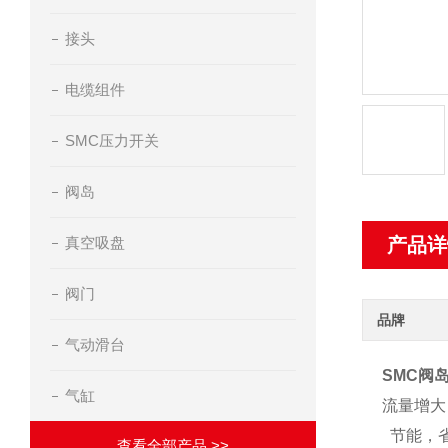
接头
电缆组件
SMC压力开关
阀岛
真空吸盘
产品详
阀门
品牌
气动滑台
SMC阀
气缸
流量增大
节能，
查看全部产品 >>