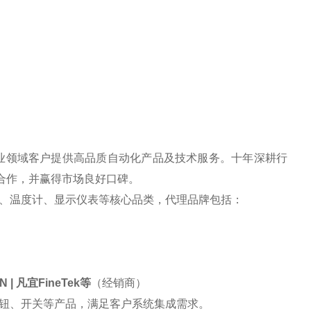
工业领域客户提供高品质自动化产品及技术服务。十年深耕行
合作，并赢得市场良好口碑。
、温度计、显示仪表等核心品类，代理品牌包括：
N
|
凡宜
FineTek
等
（经销商）
钮、开
关
等产品，满足客户系统集成需求。