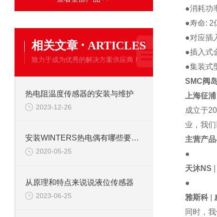
●消耗功率
●寿命: 
●对应插
·
相关文章
ARTICLES
●插入式金
致力于成为优秀的解决方案供应商！
●集装式型号
SMC阀
热电阻温度传感器的安装与维护
上海征浦
2023-12-26
成立于
2
业，我们
安装WINTERS热电偶有哪些要求？
主营产品
2020-05-25
●
天沐
NS
从原理和特点来说说液位传感器
●
2023-06-25
雅斯科
|
同时，我