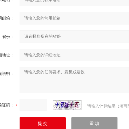
用邮箱：
省份：
细地址：
充说明：
验证码：
请输入计算结果（填写