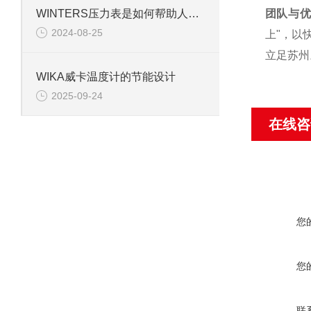
WINTERS压力表是如何帮助人们应对冬季压力的？
团队与
2024-08-25
上"，以
立足苏州
WIKA威卡温度计的节能设计
2025-09-24
在线咨
您
您
联