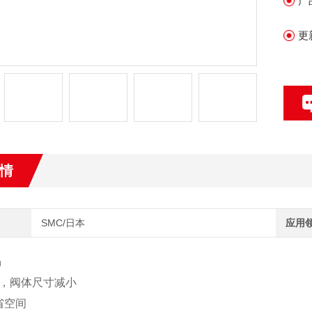
产
●
●
更
●集
情
SMC/日本
应用
岛
，阀体尺寸减小
省空间