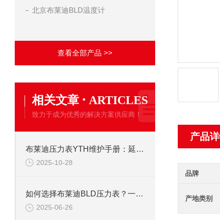
北京布莱迪BLD温度计
查看全部产品 >>
·
相关文章
ARTICLES
致力于成为优秀的解决方案供应商！
产品详
布莱迪压力表YTH维护手册：延长使用寿命的校准与保养技巧
2025-10-28
品牌
如何选择布莱迪BLD压力表？一文看懂法兰安装与螺纹连接差异
产地类别
2025-06-26