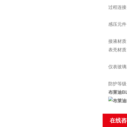
过程连接：
如Φ10
感压元件：
≥10
接液材质
表壳材质：
仪表玻璃
其它平
防护等级：
布莱迪BL
在线咨