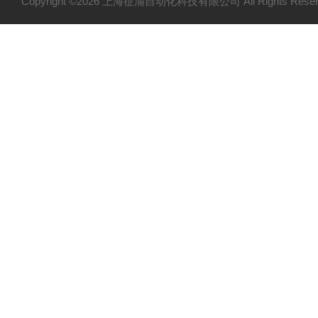
Copyright ©2026 上海征浦自动化科技有限公司 All Rights Re