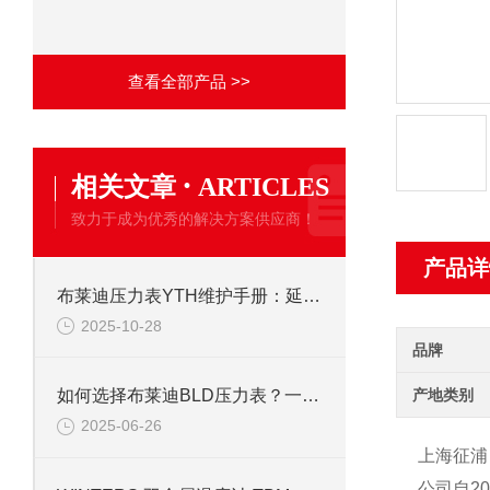
查看全部产品 >>
·
相关文章
ARTICLES
致力于成为优秀的解决方案供应商！
产品详
布莱迪压力表YTH维护手册：延长使用寿命的校准与保养技巧
2025-10-28
品牌
产地类别
如何选择布莱迪BLD压力表？一文看懂法兰安装与螺纹连接差异
2025-06-26
上海征浦
公司自2