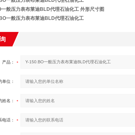
.BO一般压力表布莱迪BLD代理石油化工
外形尺寸图
询
产品：
的单位：
的姓名：
系电话：