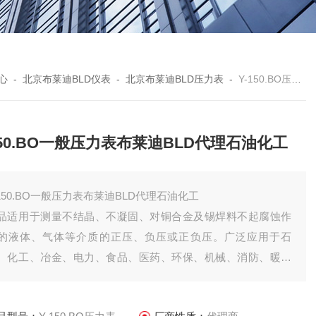
心
-
北京布莱迪BLD仪表
-
北京布莱迪BLD压力表
-
Y-150.BO压力表Y-150.BO一般压力表布莱迪BLD代理石油化工
150.BO一般压力表布莱迪BLD代理石油化工
-150.BO一般压力表布莱迪BLD代理石油化工
品适用于测量不结晶、不凝固、对铜合金及锡焊料不起腐蚀作
的液体、气体等介质的正压、负压或正负压。广泛应用于石
、化工、冶金、电力、食品、医药、环保、机械、消防、暖通
行业。