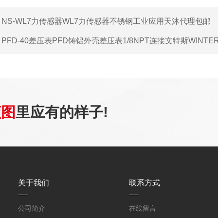
：
NS-WL7力传感器WL7力传感器不锈钢工业应用天沐代理包邮
：
PFD-40差压表PFD铸铝外壳差压表1/8NPT连接文特斯WINTE
蓝图
里应有的样子!
关于我们
联系方式
公司简介
在线留言