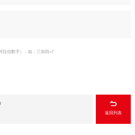
阿拉伯数字），如：三加四=7
D
返回列表