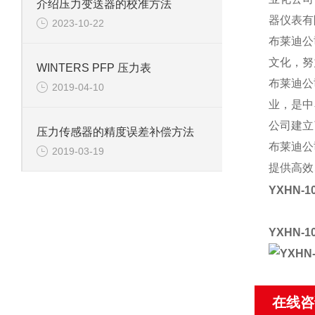
介绍压力变送器的校准方法
器仪表有
2023-10-22
布莱迪公
文化，努
WINTERS PFP 压力表
布莱迪公
2019-04-10
业，是中
公司建立
压力传感器的精度误差补偿方法
布莱迪公
2019-03-19
提供高效
YXHN-10
YXHN-
在线咨