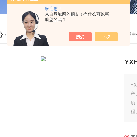
欢迎您！
来自局域网的朋友！有什么可以帮
助您的吗？
心
您的位置：
首页
-
产品中
/ PRODUCTS
YX
Y
产
质
程
电