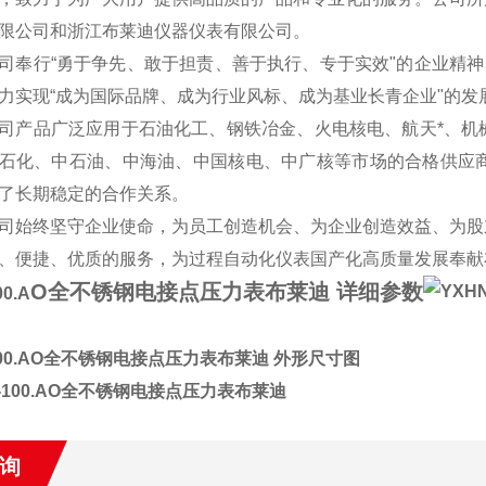
限公司和浙江布莱迪仪器仪表有限公司。
司奉行“勇于争先、敢于担责、善于执行、专于实效"的企业精神
力实现“成为国际品牌、成为行业风标、成为基业长青企业"的
司产品广泛应用于石油化工、钢铁冶金、火电核电、航天*、机
石化、中石油、中海油、中国核电、中广核等市场的合格供应商，同
了长期稳定的合作关系。
司始终坚守企业使命，为员工创造机会、为企业创造效益、为股
、便捷、优质的服务，为过程自动化仪表国产化高质量发展奉献
O全不锈钢电接点压力表布莱迪 详细参数
0.A
100.AO全不锈钢电接点压力表布莱迪
外形尺寸图
询