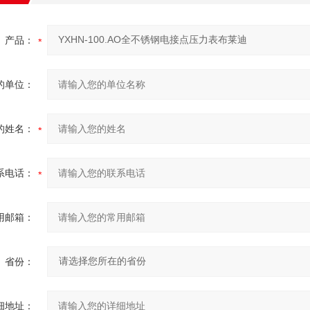
产品：
的单位：
的姓名：
系电话：
用邮箱：
省份：
细地址：