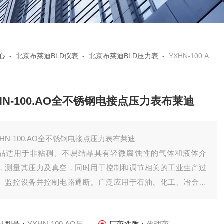
心
-
北京布莱迪BLD仪表
-
北京布莱迪BLD压力表
-
YXHN-100.AO压力表YXHN-100.AO全不锈钢电接点压力表布莱迪
HN-100.AO全不锈钢电接点压力表布莱迪
XHN-100.AO全不锈钢电接点压力表布莱迪
品适用于非粘稠、不易结晶具有轻微腐蚀性的气体和液体介
，测量其压力及真空，同时用于控制和调节相关的工业生产过
、监控设备并控制电路通断。广泛应用于石油、化工、冶金、
力、食品、医药、环保、机械等行业。