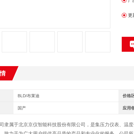
产
更
情
BLD/布莱迪
价格
国产
应用
司隶属于北京京仪智能科技股份有限公司，是集压力仪表、温度
，致力于为广大用户提供高品质的产品和专业化的服务。公司所