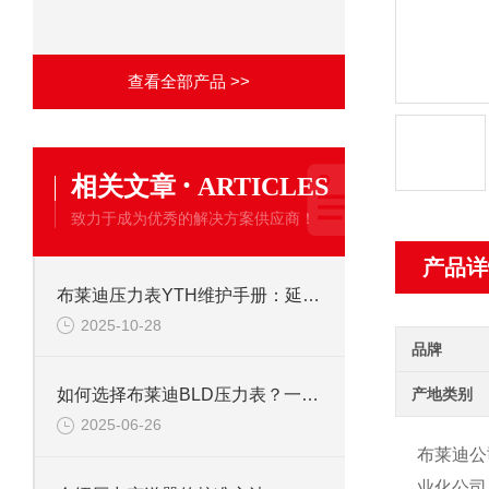
查看全部产品 >>
·
相关文章
ARTICLES
致力于成为优秀的解决方案供应商！
产品详
布莱迪压力表YTH维护手册：延长使用寿命的校准与保养技巧
2025-10-28
品牌
产地类别
如何选择布莱迪BLD压力表？一文看懂法兰安装与螺纹连接差异
2025-06-26
布莱迪公
业化公司