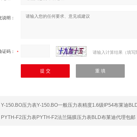
充说明：
验证码：
请输入计算结果（填写
：
Y-150.BO压力表Y-150.BO一般压力表精度1.6级IP54布莱迪BL
：
PYTH-F2压力表PYTH-F2法兰隔膜压力表BLD布莱迪代理包邮