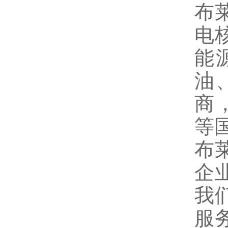
布
电
能
油
商，
等
布
企
我
服