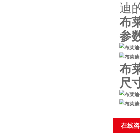
迪
布莱
参
布莱
尺
在线咨