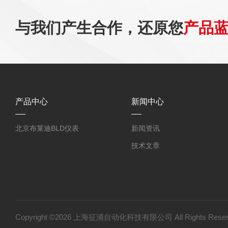
与我们产生合作，还原您
产品
产品中心
新闻中心
北京布莱迪BLD仪表
新闻资讯
技术文章
Copyright ©2026 上海征浦自动化科技有限公司 All Rights Re