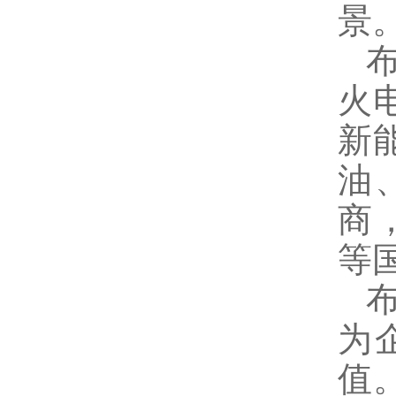
景
火
新
油
商，
等
为
值