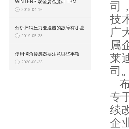
WINTERS 双金属温度计 TBM
司
2019-04-16
技
分析归纳压力变送器的故障有哪些
广
2019-05-28
属
使用倾角传感器要注意哪些事项
莱
2020-06-23
司
专
续
企