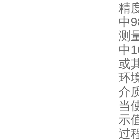
精度
中9
测量
中10
或
环境
介质
当使
示值
过程