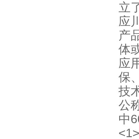
立
应
产
体
应
保
技
公
中6
<1