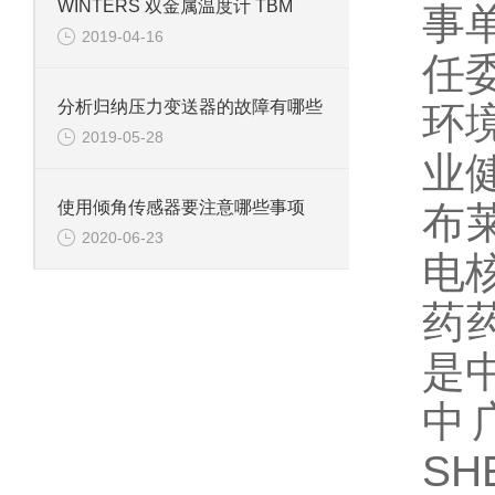
WINTERS 双金属温度计 TBM
事
2019-04-16
任委
分析归纳压力变送器的故障有哪些
环境
2019-05-28
业
使用倾角传感器要注意哪些事项
布
2020-06-23
电
药
是
中
SH