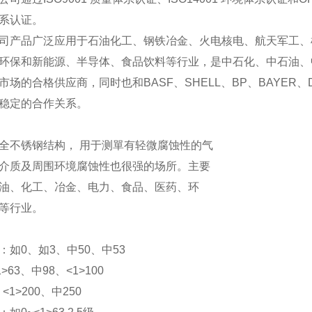
系认证。
司产品广泛应用于石油化工、钢铁冶金、火电核电、航天军工、
环保和新能源、半导体、食品饮料等行业，是中石化、中石油、
市场的合格供应商，同时也和BASF、SHELL、BP、BAYER、
稳定的合作关系。
全不锈钢结构， 用于测單有轻微腐蚀性的气
介质及周围环境腐蚀性也很强的场所。主要
油、化工、冶金、电力、食品、医药、环
等行业。
：如0、如3、中50、中53
>63、中98、<1>100
、<1>200、中250