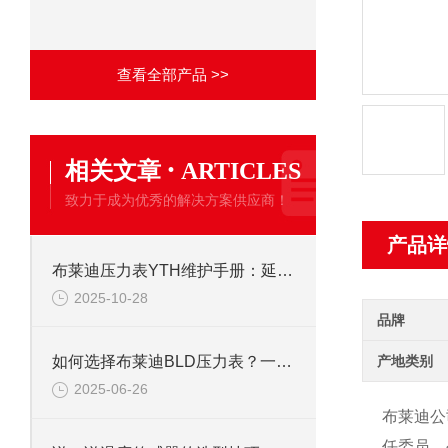
查看全部产品 >>
·
相关文章
ARTICLES
致力于成为优秀的解决方案供应商！
产品详
布莱迪压力表YTH维护手册：延长使用寿命的校准与保养技巧
2025-10-28
品牌
产地类别
如何选择布莱迪BLD压力表？一文看懂法兰安装与螺纹连接差异
2025-06-26
布莱迪公
任委员。公