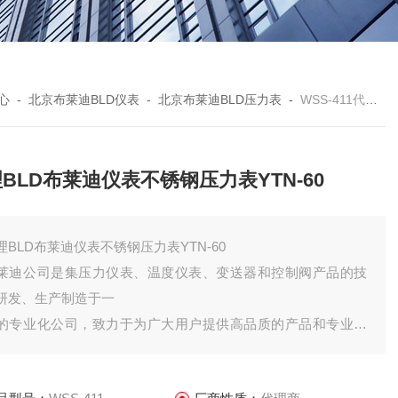
心
-
北京布莱迪BLD仪表
-
北京布莱迪BLD压力表
-
WSS-411代理BLD布莱迪仪表不锈钢压力表YTN-60
BLD布莱迪仪表不锈钢压力表YTN-60
理BLD布莱迪仪表不锈钢压力表YTN-60
莱迪公司是集压力仪表、温度仪表、变送器和控制阀产品的技
研发、生产制造于一
的专业化公司，致力于为广大用户提供高品质的产品和专业化
服务。公司所属企业包括：
京布莱迪工程技术有限公司、北京布莱迪仪器仪表有限公司、