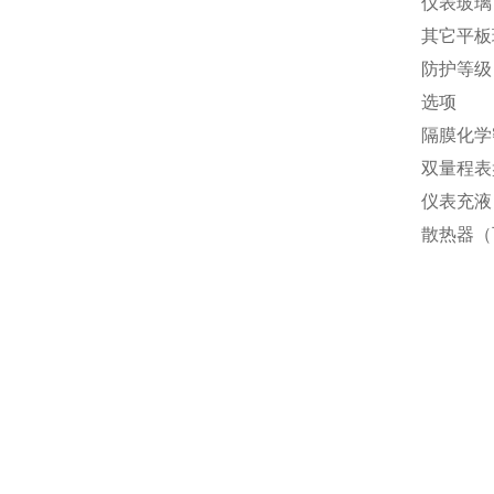
仪表玻璃：
其它平板
防护等级：
选项
隔膜化学
双量程表
仪表充液
散热器（