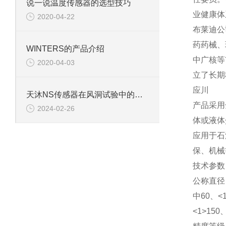
说一说温度传感器的选型技巧
业健康体
2020-04-22
布莱迪公
药药械、
WINTERS的产品介绍
中广核等
2020-04-03
立了长期
应川
天沐NS传感器在风洞试验中的关键应用与价值分析
产品采用
2024-02-26
体或液体
应用于石
保、机械
技术参数
公称直径
中60、<1
<1>150