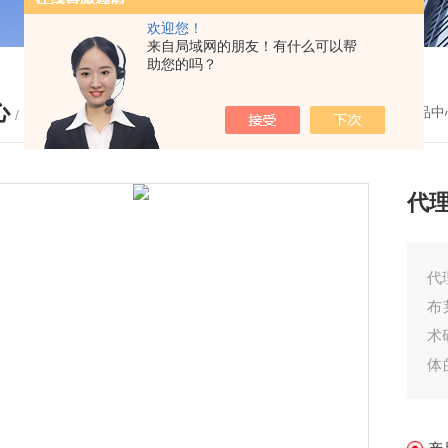
欢迎您！
来自局域网的朋友！有什么可以帮
助您的吗？
心
您的位置：
首页
-
产品中
/ PRODUCTS
代理
代
布
术
体
的
北