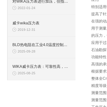
对WIKA压力表进行加压，但指针不动是什么原因
特别适用
2022-01-24
提高了针
在强的动
威卡wika压力表
用于测量
2019-12-31
的压力，
应用于过
BLD热电阻在工业4.0温度控制中的应用与优势
石油勘探
2025-09-28
功能特性
高强的承
WIKA威卡压力表：可靠性高，使用寿命长
根据要求
2025-08-25
整体全Cr
精度等级
测量范围
测量范围