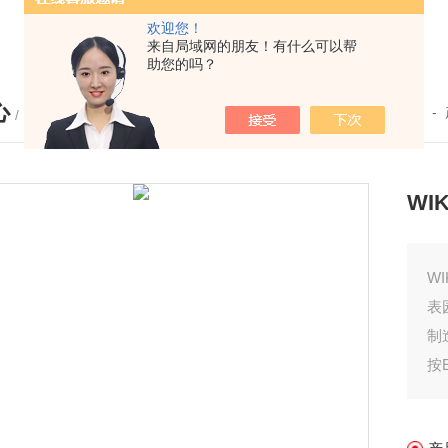
欢迎您！
来自局域网的朋友！有什么可以帮
助您的吗？
心
您的位置：
首页
-
/ PRODUCTS
WI
W
表
制
按