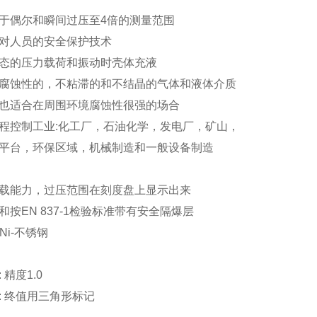
于偶尔和瞬间过压至4倍的测量范围
对人员的安全保护技术
态的压力载荷和振动时壳体充液
腐蚀性的，不粘滞的和不结晶的气体和液体介质
也适合在周围环境腐蚀性很强的场合
程控制工业:化工厂，石油化学，发电厂，矿山，
平台，环保区域，机械制造和一般设备制造
载能力，过压范围在刻度盘上显示出来
和按EN 837-1检验标准带有安全隔爆层
Ni-不锈钢
:
精度
1.0
:
终值用三角形标记