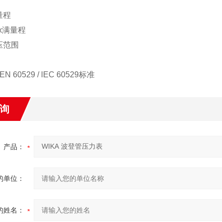
量程
9x满量程
压范围
EN 60529 / lEC 60529
标准
询
产品：
的单位：
的姓名：