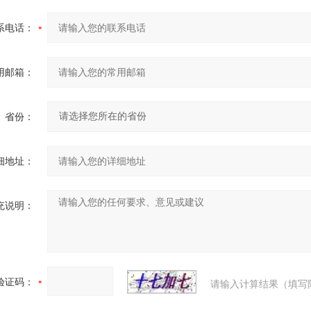
系电话：
用邮箱：
省份：
细地址：
充说明：
验证码：
请输入计算结果（填写