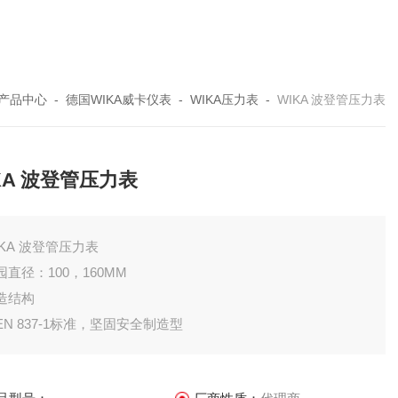
产品中心
-
德国WIKA威卡仪表
-
WIKA压力表
-
WIKA 波登管压力表
KA 波登管压力表
IKA 波登管压力表
园直径：100，160MM
造结构
EN 837-1标准，坚固安全制造型