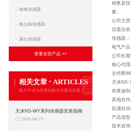
销售及技
倾角传感器
量。
公司主营
角位移传感器
仪器仪表
传感器：
液位传感器
电气产品
查看全部产品 >>
公司长期
核心代理
文特斯W
·
相关文章
ARTICLES
天沐NS
致力于成为优秀的解决方案供应商！
布莱迪B
其他合作
征浦自动
天沐NS-WY系列传感器安装指南
产品选型
2025-04-27
技术咨询