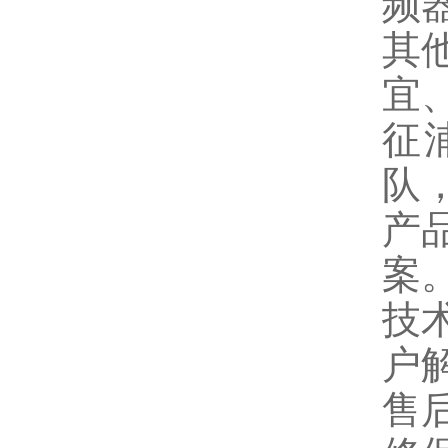
频
其
宜
征
队
产
案
技
户
售