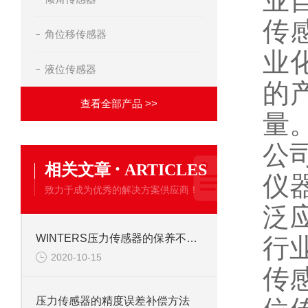
业
传
角位移传感器
业
液位传感器
的
查看全部产品 >>
量
公
·
相关文章
ARTICLES
仪
致力于成为优秀的解决方案供应商！
泛
WINTERS压力传感器的保养不是简单的擦拭
行
2020-10-15
传
压力传感器的精度误差补偿方法