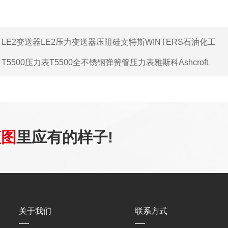
：
LE2变送器LE2压力变送器压阻硅文特斯WINTERS石油化工
：
T5500压力表T5500全不锈钢弹簧管压力表雅斯科Ashcroft
蓝图
里应有的样子!
关于我们
联系方式