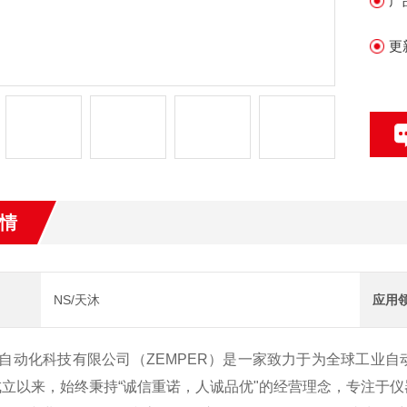
产
更
情
NS/天沐
应用
自动化科技有限公司（ZEMPER）是一家致力于为全球工业
年成立以来，始终秉持“诚信重诺，人诚品优"的经营理念，专注