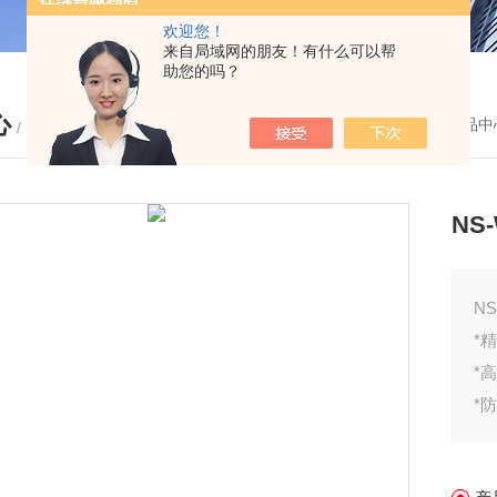
欢迎您！
来自局域网的朋友！有什么可以帮
助您的吗？
心
您的位置：
首页
-
产品中
/ PRODUCTS
NS
N
*
*
*