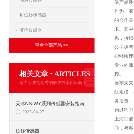
借产品质
作为一家
角位移传感器
的合作关
求。其中
液位传感器
系，持续
查看全部产品 >>
公司拥有
能够快速
专业的服
·
相关文章
ARTICLES
赖。
致力于成为优秀的解决方案供应商！
展望未来
队规模，
务质量。
天沐NS-WY系列传感器安装指南
购过程中
2025-04-27
上海征浦
商，与客
位移传感器