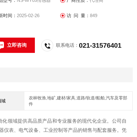
品型号：
NS-WY03传感器
厂商性质：
代理商
新时间：
2025-02-26
访 问 量：
849
021-31576401
立即咨询
联系电话：
农林牧渔,地矿,建材/家具,道路/轨道/船舶,汽车及零部
领域
件
自动化领域提供高品质产品和专业服务的现代化企业。公司自
于仪器仪表、电气设备、工业控制等产品的销售与配套服务。凭