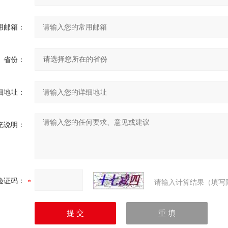
用邮箱：
省份：
细地址：
充说明：
验证码：
请输入计算结果（填写