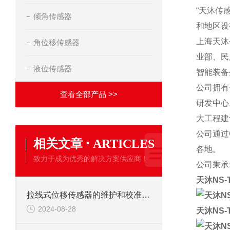
“天沐传
倾角传感器
和地区设
上海天沐
角位移传感器
业部、民
液位传感器
智能装备
公司拥有
查看全部产品 >>
研发中心
大工程建
公司通过
·
相关文章
ARTICLES
各地。
致力于成为优秀的解决方案供应商！
公司秉承
天沐NS
拉线式位移传感器的维护和校准有哪些注意事项？
2024-08-28
天沐NS