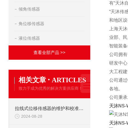
有“天沐
倾角传感器
“天沐传
和地区设
角位移传感器
上海天沐
业部、民
液位传感器
智能装备
查看全部产品 >>
公司拥有
研发中心
大工程建
·
相关文章
ARTICLES
公司通过
致力于成为优秀的解决方案供应商！
各地。
公司秉承
天沐NS
拉线式位移传感器的维护和校准有哪些注意事项？
2024-08-28
天沐NS