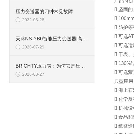
产品特点
 坚固
压力变送器的四钟常见故障
 100
2022-03-28
 防护等级I
 可选A
天沐NS-YB0智能压力变送器|高稳定性扩散硅芯体，4-20mA输出
 可选适
2026-07-29
 干表、
 130
BRIGHTY压力表：为何它是压力监测的理想之选？
 可选
2026-03-27
典型应用
 海上
 化学
 机械设
 食品
 纸浆