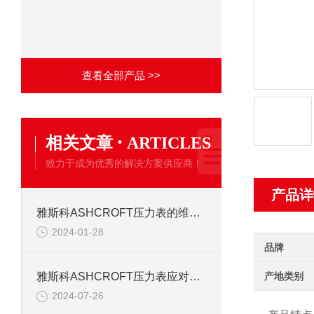
查看全部产品 >>
·
相关文章
ARTICLES
致力于成为优秀的解决方案供应商！
产品详
雅斯科ASHCROFT压力表的维护与校准
2024-01-28
品牌
产地类别
雅斯科ASHCROFT压力表应对恶劣环境的解决方案
2024-07-26