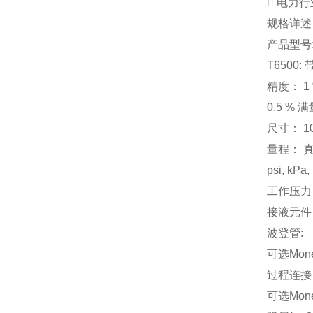
 电力行
规格详述
产品型号:
T650
精度： 1 
0.5 %
尺寸： 10
量程： 真空
psi, kP
工作压力
接液元件
波登管:
可选Mone
过程连接
可选Mone