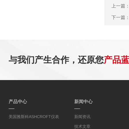
上一篇
下一篇
与我们产生合作，还原您
产品
产品中心
新闻中心
美国雅斯科ASHCROFT仪表
新闻资讯
技术文章