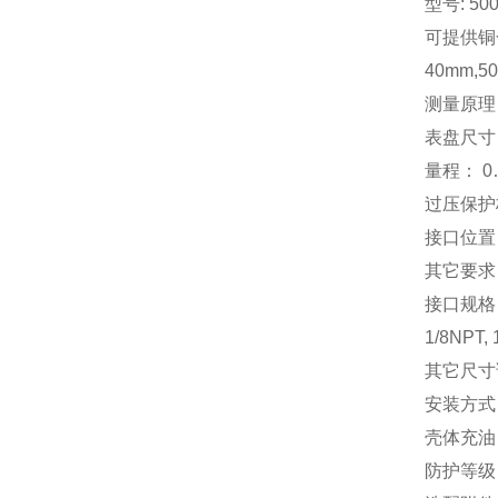
型号: 500
可提供铜
40mm,5
测量原理
表盘尺寸： 
量程： 0…
过压保护
接口位置：
其它要求
接口规格
1/8NPT, 
其它尺寸
安装方式
壳体充油
防护等级： 