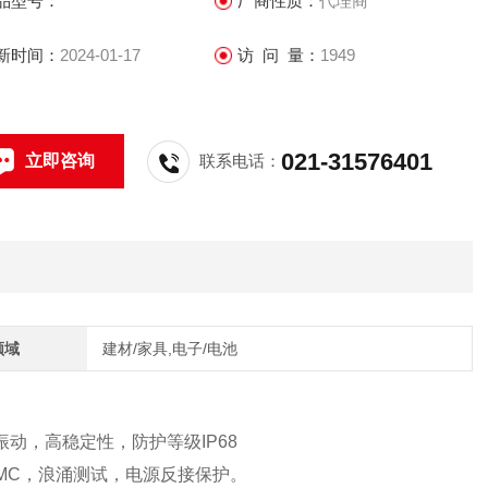
品型号：
厂商性质：
代理商
新时间：
2024-01-17
访 问 量：
1949
021-31576401
立即咨询
联系电话：
领域
建材/家具,电子/电池
动，高稳定性，防护等级IP68
过EMC，浪涌测试，电源反接保护。