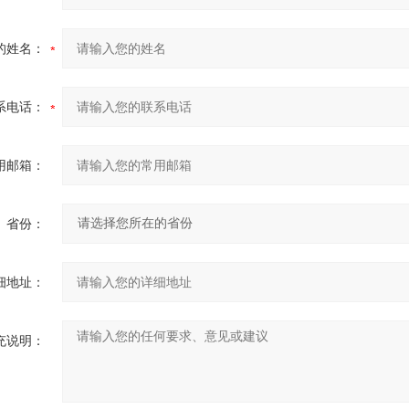
的姓名：
系电话：
用邮箱：
省份：
细地址：
充说明：