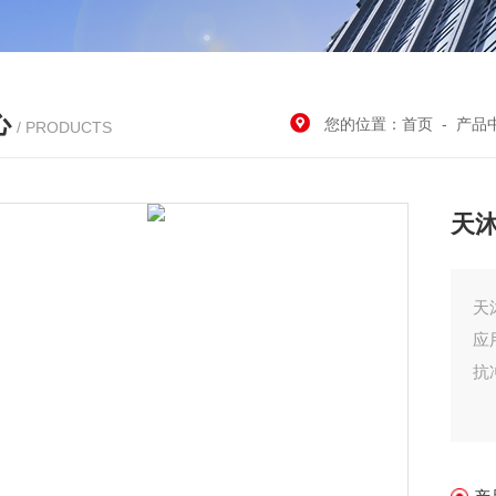
心
您的位置：
首页
-
产品
/ PRODUCTS
天沐
天
应
抗