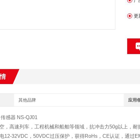
产
更
情
其他品牌
应用
传感器 NS-QJ01
空，高速列车，工程机械和船舶等领域，抗冲击力50g以上，耐振
电12-32VDC，50VDC过压保护，获得RoHs，CE认证，通