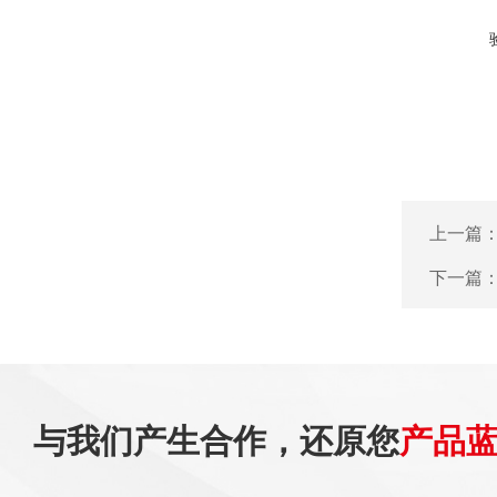
上一篇
下一篇
与我们产生合作，还原您
产品