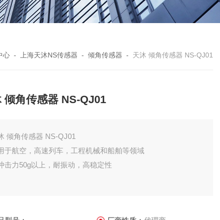
中心
-
上海天沐NS传感器
-
倾角传感器
-
天沐 倾角传感器 NS-QJ01
 倾角传感器 NS-QJ01
沐 倾角传感器 NS-QJ01
用于航空，高速列车，工程机械和船舶等领域
冲击力50g以上，耐振动，高稳定性