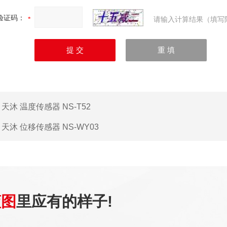
验证码：
请输入计算结果（填写
：
天沐 温度传感器 NS-T52
：
天沐 位移传感器 NS-WY03
蓝图
里应有的样子!