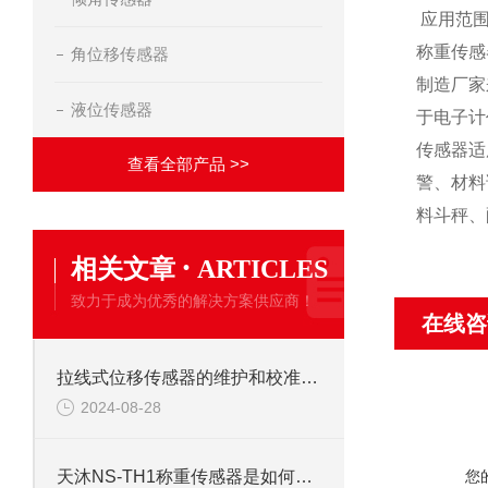
应用范围
称重传感
角位移传感器
制造厂家
液位传感器
于电子计
传感器适
查看全部产品 >>
警、材料
料斗秤、
·
相关文章
ARTICLES
致力于成为优秀的解决方案供应商！
在线咨
拉线式位移传感器的维护和校准有哪些注意事项？
2024-08-28
您
天沐NS-TH1称重传感器是如何提升称重效率的