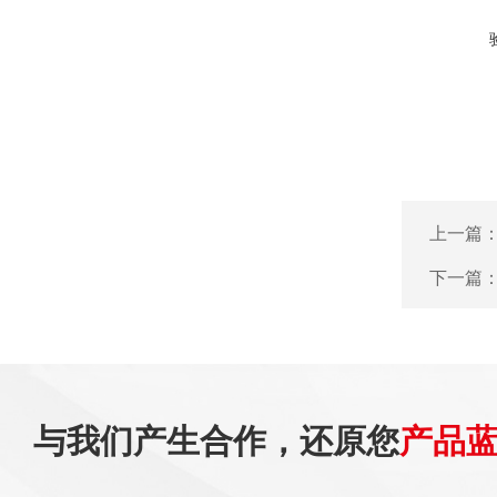
上一篇
下一篇
与我们产生合作，还原您
产品