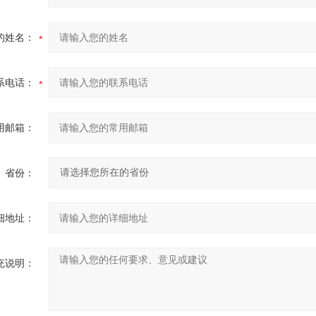
的姓名：
系电话：
用邮箱：
省份：
细地址：
充说明：