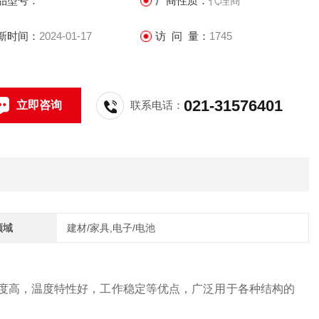
品型号：
厂商性质：
代理商
新时间：
2024-01-17
访 问 量：
1745
021-31576401
立即咨询
联系电话：
领域
建材/家具,电子/电池
度高，温度特性好，工作稳定等优点，广泛用于各种结构的