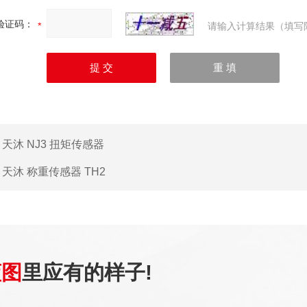
验证码：
请输入计算结果（填写
：
天沐 NJ3 扭矩传感器
：
天沐 称重传感器 TH2
蓝图
里应有的样子!