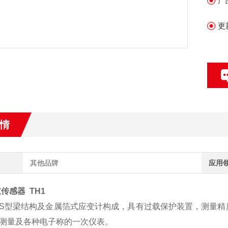
产
更
情
其他品牌
应用
传感器 TH1
S型梁结构及金属箔式应变计构成，具有过载保护装置，测量精
测量及各种电子称的一次仪表。