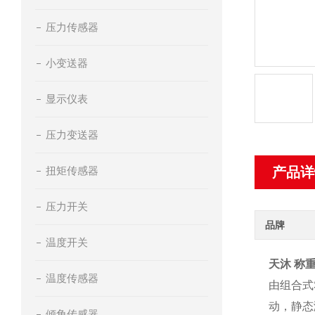
压力传感器
小变送器
显示仪表
压力变送器
扭矩传感器
产品详
压力开关
品牌
温度开关
天沐 称重
温度传感器
由组合式
动，静态
倾角传感器