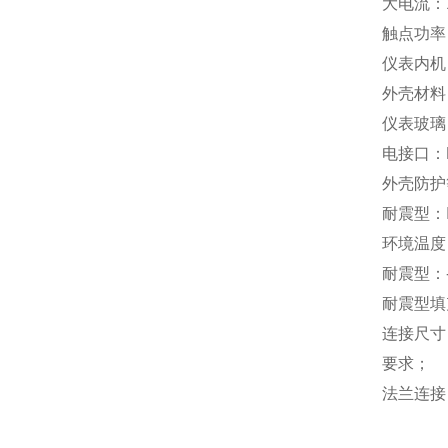
大电流：
触点功率
仪表内机：
外壳材料：
仪表玻璃
电接口：
外壳防护等
耐震型：I
环境温度 
耐震型：-
耐震型填
连接尺寸 
要求；
法兰连接