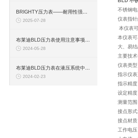
BLD 
不锈钢电
BRIGHTY压力表——耐用性强，工业现场的理想选择
仪表指针
2025-07-28
本仪表可
本仪表可
布莱迪BLD压力表使用注意事项全解析
大、易结
2024-05-28
主要技术
仪表类型
布莱迪BLD压力表在液压系统中的关键应用与优势解析
指示仪表直
2024-02-23
指示精度 ±
设定精度 
测量范围 
接点形式:
接点材质 
工作电压：3